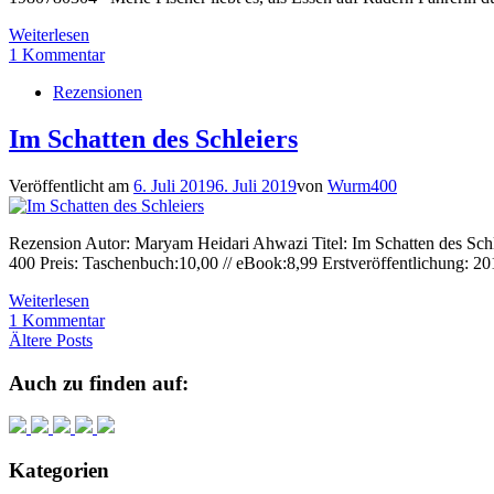
Weiterlesen
1 Kommentar
Rezensionen
Im Schatten des Schleiers
Veröffentlicht am
6. Juli 2019
6. Juli 2019
von
Wurm400
Rezension Autor: Maryam Heidari Ahwazi Titel: Im Schatten des Schl
400 Preis: Taschenbuch:10,00 // eBook:8,99 Erstveröffentlichung: 
Weiterlesen
1 Kommentar
Beitragsnavigation
Ältere Posts
Auch zu finden auf:
Kategorien