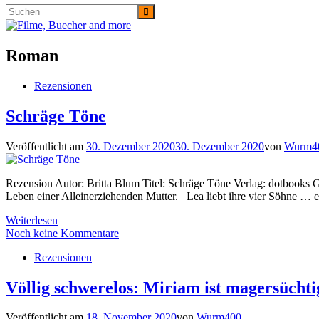
Roman
Rezensionen
Schräge Töne
Veröffentlicht am
30. Dezember 2020
30. Dezember 2020
von
Wurm4
Rezension Autor: Britta Blum Titel: Schräge Töne Verlag: dotbooks
Leben einer Alleinerziehenden Mutter. Lea liebt ihre vier Söhne … 
Weiterlesen
Noch keine Kommentare
Rezensionen
Völlig schwerelos: Miriam ist magersüchti
Veröffentlicht am
18. November 2020
von
Wurm400