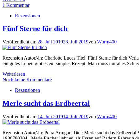
1 Kommentar
Rezensionen
Fünf Sterne für dich
Veröffentlicht am
28. Juli 2019
28. Juli 2019
von
Wurm400
Rezension Autor/-in: Charlotte Lucas Titel: Fünf Sterne für dich V
ein gutes Leben gibt es ein simples Rezept: Man muss nur alles Schl
Weiterlesen
Noch keine Kommentare
Rezensionen
Merle sucht das Erdbeertal
Veröffentlicht am
14. Juli 2019
14. Juli 2019
von
Wurm400
Rezension Autor/-in: Petra Armgart Titel: Merle sucht das Erdbeerta
1980780304 Merle Fischer liebt es, als Essen auf Rädern Fahrerin dur