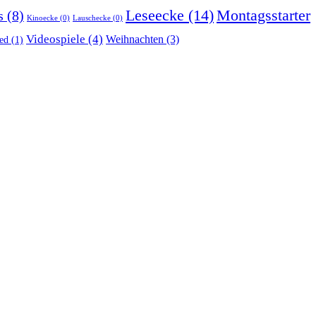
Montagsstarter
Leseecke
(14)
s
(8)
Kinoecke
(0)
Lauschecke
(0)
Videospiele
(4)
Weihnachten
(3)
ed
(1)