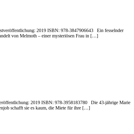
Erstveröffentlichung: 2019 ISBN: 978-3847906643 Ein fesselnder
andelt von Melmoth – einer mysteriösen Frau in […]
stveröffentlichung: 2019 ISBN: 978-3958183780 Die 43-jährige Marie
njob schafft sie es kaum, die Miete für ihre […]