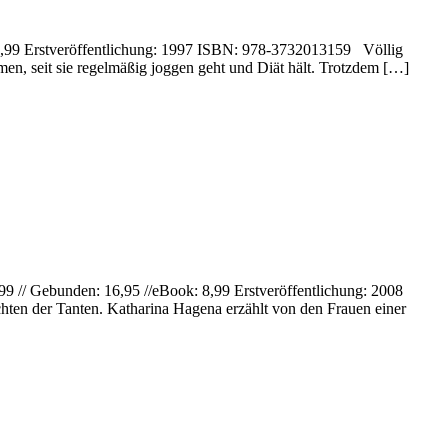
: 4,99 Erstveröffentlichung: 1997 ISBN: 978-3732013159 Völlig
en, seit sie regelmäßig joggen geht und Diät hält. Trotzdem […]
9 // Gebunden: 16,95 //eBook: 8,99 Erstveröffentlichung: 2008
ten der Tanten. Katharina Hagena erzählt von den Frauen einer