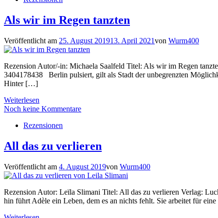
Als wir im Regen tanzten
Veröffentlicht am
25. August 2019
13. April 2021
von
Wurm400
Rezension Autor/-in: Michaela Saalfeld Titel: Als wir im Regen tanz
3404178438 Berlin pulsiert, gilt als Stadt der unbegrenzten Möglich
Hinter […]
Weiterlesen
Noch keine Kommentare
Rezensionen
All das zu verlieren
Veröffentlicht am
4. August 2019
von
Wurm400
Rezension Autor: Leïla Slimani Titel: All das zu verlieren Verlag
hin führt Adèle ein Leben, dem es an nichts fehlt. Sie arbeitet für e
Weiterlesen