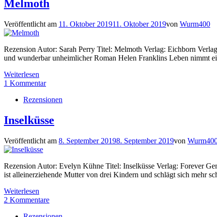
Melmoth
Veröffentlicht am
11. Oktober 2019
11. Oktober 2019
von
Wurm400
Rezension Autor: Sarah Perry Titel: Melmoth Verlag: Eichborn Verl
und wunderbar unheimlicher Roman Helen Franklins Leben nimmt eine 
Weiterlesen
1 Kommentar
Rezensionen
Inselküsse
Veröffentlicht am
8. September 2019
8. September 2019
von
Wurm40
Rezension Autor: Evelyn Kühne Titel: Inselküsse Verlag: Forever G
ist alleinerziehende Mutter von drei Kindern und schlägt sich mehr sc
Weiterlesen
2 Kommentare
Rezensionen