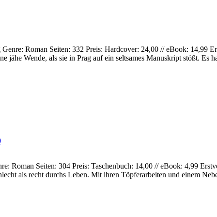
ag Genre: Roman Seiten: 332 Preis: Hardcover: 24,00 // eBook: 14,99 
jähe Wende, als sie in Prag auf ein seltsames Manuskript stößt. Es h
0
enre: Roman Seiten: 304 Preis: Taschenbuch: 14,00 // eBook: 4,99 Er
hlecht als recht durchs Leben. Mit ihren Töpferarbeiten und einem Nebe