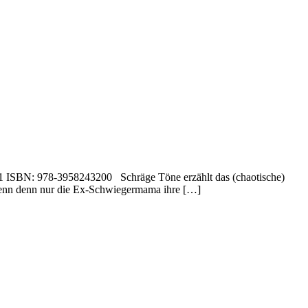
2001 ISBN: 978-3958243200 Schräge Töne erzählt das (chaotische)
. Wenn denn nur die Ex-Schwiegermama ihre […]