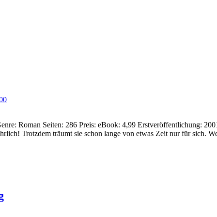
00
 Genre: Roman Seiten: 286 Preis: eBook: 4,99 Erstveröffentlichung: 
ehrlich! Trotzdem träumt sie schon lange von etwas Zeit nur für sich
g