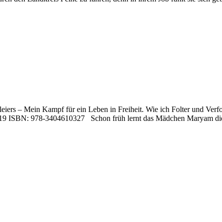
eiers – Mein Kampf für ein Leben in Freiheit. Wie ich Folter und Ver
2019 ISBN: 978-3404610327 Schon früh lernt das Mädchen Maryam die 