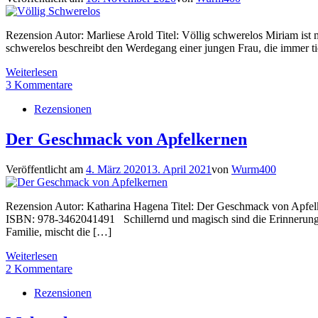
Rezension Autor: Marliese Arold Titel: Völlig schwerelos Miriam i
schwerelos beschreibt den Werdegang einer jungen Frau, die immer ti
Weiterlesen
3 Kommentare
Rezensionen
Der Geschmack von Apfelkernen
Veröffentlicht am
4. März 2020
13. April 2021
von
Wurm400
Rezension Autor: Katharina Hagena Titel: Der Geschmack von Apfelk
ISBN: 978-3462041491 Schillernd und magisch sind die Erinnerungen
Familie, mischt die […]
Weiterlesen
2 Kommentare
Rezensionen