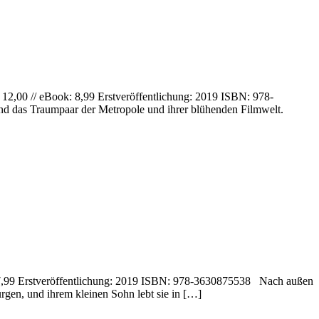
 12,00 // eBook: 8,99 Erstveröffentlichung: 2019 ISBN: 978-
ind das Traumpaar der Metropole und ihrer blühenden Filmwelt.
k:17,99 Erstveröffentlichung: 2019 ISBN: 978-3630875538 Nach außen
urgen, und ihrem kleinen Sohn lebt sie in […]