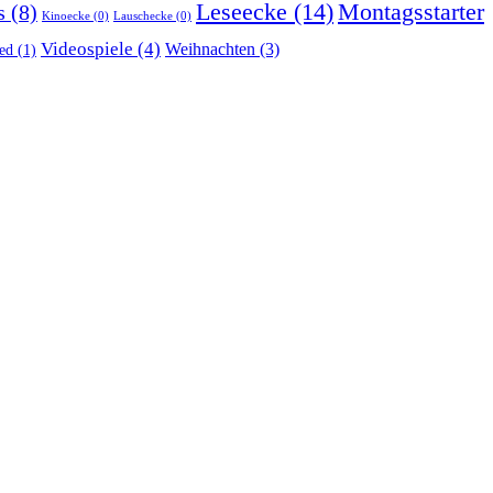
Montagsstarter
Leseecke
(14)
s
(8)
Kinoecke
(0)
Lauschecke
(0)
Videospiele
(4)
Weihnachten
(3)
ed
(1)