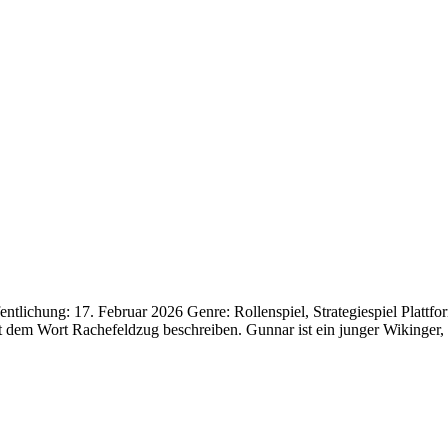
ichung: 17. Februar 2026 Genre: Rollenspiel, Strategiespiel Plattf
t dem Wort Rachefeldzug beschreiben. Gunnar ist ein junger Wikinger, 