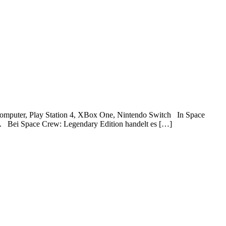
 Computer, Play Station 4, XBox One, Nintendo Switch In Space
n. Bei Space Crew: Legendary Edition handelt es […]