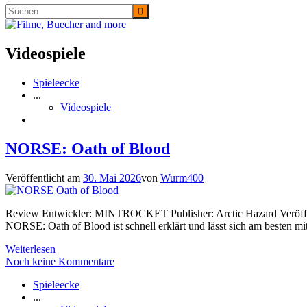
Videospiele
Spieleecke
...
Videospiele
NORSE: Oath of Blood
Veröffentlicht am
30. Mai 2026
von
Wurm400
Review Entwickler: MINTROCKET Publisher: Arctic Hazard Veröffentl
NORSE: Oath of Blood ist schnell erklärt und lässt sich am besten mi
Weiterlesen
Noch keine Kommentare
Spieleecke
...