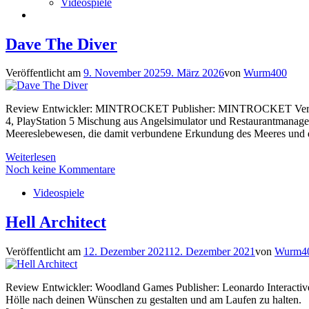
Videospiele
Dave The Diver
Veröffentlicht am
9. November 2025
9. März 2026
von
Wurm400
Review Entwickler: MINTROCKET Publisher: MINTROCKET Veröffentli
4, PlayStation 5 Mischung aus Angelsimulator und Restaurantmanag
Meereslebewesen, die damit verbundene Erkundung des Meeres und d
Weiterlesen
Noch keine Kommentare
Videospiele
Hell Architect
Veröffentlicht am
12. Dezember 2021
12. Dezember 2021
von
Wurm4
Review Entwickler: Woodland Games Publisher: Leonardo Interactive V
Hölle nach deinen Wünschen zu gestalten und am Laufen zu halten. Das