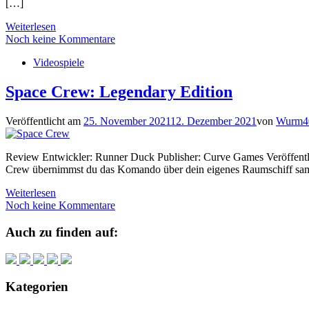
[…]
Weiterlesen
Noch keine Kommentare
Videospiele
Space Crew: Legendary Edition
Veröffentlicht am
25. November 2021
12. Dezember 2021
von
Wurm4
Review Entwickler: Runner Duck Publisher: Curve Games Veröffentli
Crew übernimmst du das Komando über dein eigenes Raumschiff samt 
Weiterlesen
Noch keine Kommentare
Auch zu finden auf:
Kategorien