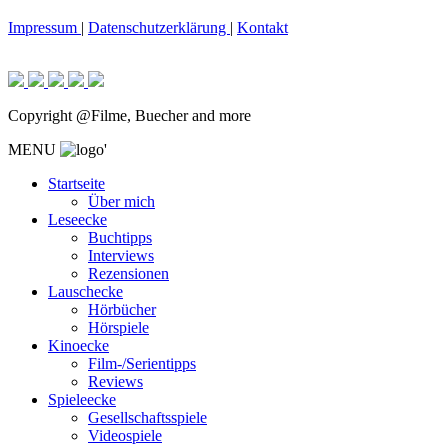
Impressum
|
Datenschutzerklärung
|
Kontakt
Copyright @Filme, Buecher and more
MENU
'
Startseite
Über mich
Leseecke
Buchtipps
Interviews
Rezensionen
Lauschecke
Hörbücher
Hörspiele
Kinoecke
Film-/Serientipps
Reviews
Spieleecke
Gesellschaftsspiele
Videospiele