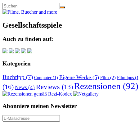
Gesellschaftsspiele
Auch zu finden auf:
Kategorien
Buchtipp
(7)
Eigene Werke
(5)
Film
(2)
Computer
(1)
Filmtipps
(1
Rezensionen
(92)
(16)
Reviews
(13)
News
(4)
Abonniere meinen Newsletter