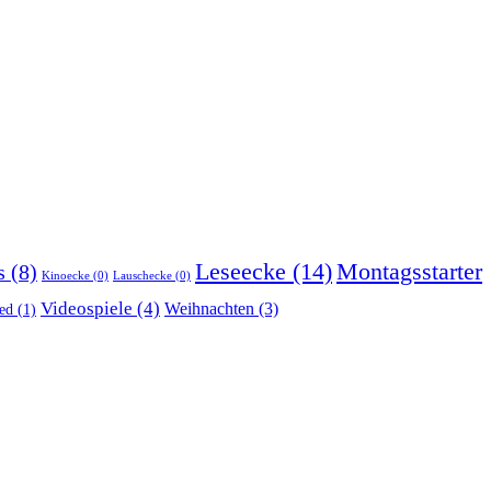
Montagsstarter
Leseecke
(14)
s
(8)
Kinoecke
(0)
Lauschecke
(0)
Videospiele
(4)
Weihnachten
(3)
ed
(1)