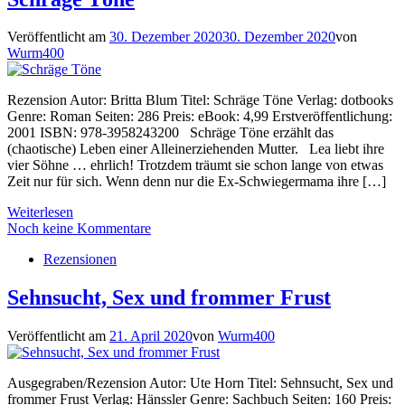
Veröffentlicht am
30. Dezember 2020
30. Dezember 2020
von
Wurm400
Rezension Autor: Britta Blum Titel: Schräge Töne Verlag: dotbooks
Genre: Roman Seiten: 286 Preis: eBook: 4,99 Erstveröffentlichung:
2001 ISBN: 978-3958243200 Schräge Töne erzählt das
(chaotische) Leben einer Alleinerziehenden Mutter. Lea liebt ihre
vier Söhne … ehrlich! Trotzdem träumt sie schon lange von etwas
Zeit nur für sich. Wenn denn nur die Ex-Schwiegermama ihre […]
Weiterlesen
Noch keine Kommentare
Rezensionen
Sehnsucht, Sex und frommer Frust
Veröffentlicht am
21. April 2020
von
Wurm400
Ausgegraben/Rezension Autor: Ute Horn Titel: Sehnsucht, Sex und
frommer Frust Verlag: Hänssler Genre: Sachbuch Seiten: 160 Preis: