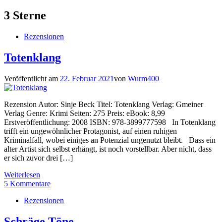
3 Sterne
Rezensionen
Totenklang
Veröffentlicht am
22. Februar 2021
von
Wurm400
Rezension Autor: Sinje Beck Titel: Totenklang Verlag: Gmeiner
Verlag Genre: Krimi Seiten: 275 Preis: eBook: 8,99
Erstveröffentlichung: 2008 ISBN: 978-3899777598 In Totenklang
trifft ein ungewöhnlicher Protagonist, auf einen ruhigen
Kriminalfall, wobei einiges an Potenzial ungenutzt bleibt. Dass ein
alter Artist sich selbst erhängt, ist noch vorstellbar. Aber nicht, dass
er sich zuvor drei […]
Weiterlesen
5 Kommentare
Rezensionen
Schräge Töne