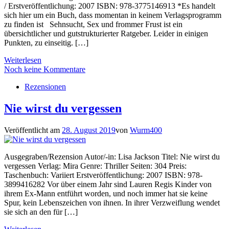
/ Erstveröffentlichung: 2007 ISBN: 978-3775146913 *Es handelt
sich hier um ein Buch, dass momentan in keinem Verlagsprogramm
zu finden ist Sehnsucht, Sex und frommer Frust ist ein
übersichtlicher und gutstrukturierter Ratgeber. Leider in einigen
Punkten, zu einseitig. […]
Weiterlesen
Noch keine Kommentare
Rezensionen
Nie wirst du vergessen
Veröffentlicht am
28. August 2019
von
Wurm400
Ausgegraben/Rezension Autor/-in: Lisa Jackson Titel: Nie wirst du
vergessen Verlag: Mira Genre: Thriller Seiten: 304 Preis:
Taschenbuch: Variiert Erstveröffentlichung: 2007 ISBN: 978-
3899416282 Vor über einem Jahr sind Lauren Regis Kinder von
ihrem Ex-Mann entführt worden, und noch immer hat sie keine
Spur, kein Lebenszeichen von ihnen. In ihrer Verzweiflung wendet
sie sich an den für […]