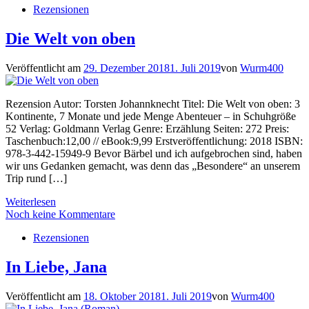
Rezensionen
Die Welt von oben
Veröffentlicht am
29. Dezember 2018
1. Juli 2019
von
Wurm400
Rezension Autor: Torsten Johannknecht Titel: Die Welt von oben: 3
Kontinente, 7 Monate und jede Menge Abenteuer – in Schuhgröße
52 Verlag: Goldmann Verlag Genre: Erzählung Seiten: 272 Preis:
Taschenbuch:12,00 // eBook:9,99 Erstveröffentlichung: 2018 ISBN:
978-3-442-15949-9 Bevor Bärbel und ich aufgebrochen sind, haben
wir uns Gedanken gemacht, was denn das „Besondere“ an unserem
Trip rund […]
Weiterlesen
Noch keine Kommentare
Rezensionen
In Liebe, Jana
Veröffentlicht am
18. Oktober 2018
1. Juli 2019
von
Wurm400