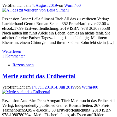
Veröffentlicht am
4. August 2019
von
Wurm400
Rezension Autor: Leïla Slimani Titel: All das zu verlieren Verlag:
Luchterhand Genre: Roman Seiten: 352 Preis:Hardcover:22,00 //
eBook:17,99 Erstveröffentlichung: 2019 ISBN: 978-3630875538
Nach außen hin führt Adèle ein Leben, dem es an nichts fehlt. Sie
arbeitet für eine Pariser Tageszeitung, ist unabhängig. Mit ihrem
Ehemann, einem Chirurgen, und ihrem kleinen Sohn lebt sie in […]
Weiterlesen
1 Kommentar
Rezensionen
Merle sucht das Erdbeertal
Veröffentlicht am
14. Juli 2019
14. Juli 2019
von
Wurm400
Rezension Autor/-in: Petra Armgart Titel: Merle sucht das Erdbeertal
Verlag: Independently published Genre: Roman Seiten: 267 Preis:
Taschenbuch:9,95 // eBook:3,50 Erstveröffentlichung: 2018 ISBN:
978-1980780304 Merle Fischer liebt es, als Essen auf Rädern