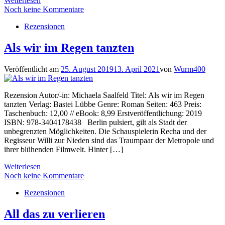
Weiterlesen
Noch keine Kommentare
Rezensionen
Als wir im Regen tanzten
Veröffentlicht am
25. August 2019
13. April 2021
von
Wurm400
Rezension Autor/-in: Michaela Saalfeld Titel: Als wir im Regen
tanzten Verlag: Bastei Lübbe Genre: Roman Seiten: 463 Preis:
Taschenbuch: 12,00 // eBook: 8,99 Erstveröffentlichung: 2019
ISBN: 978-3404178438 Berlin pulsiert, gilt als Stadt der
unbegrenzten Möglichkeiten. Die Schauspielerin Recha und der
Regisseur Willi zur Nieden sind das Traumpaar der Metropole und
ihrer blühenden Filmwelt. Hinter […]
Weiterlesen
Noch keine Kommentare
Rezensionen
All das zu verlieren