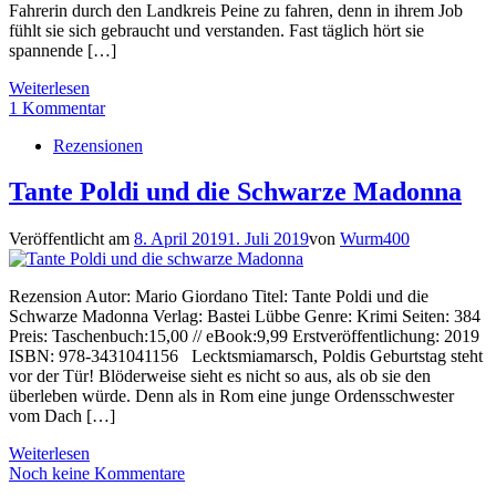
Fahrerin durch den Landkreis Peine zu fahren, denn in ihrem Job
fühlt sie sich gebraucht und verstanden. Fast täglich hört sie
spannende […]
Weiterlesen
1 Kommentar
Rezensionen
Tante Poldi und die Schwarze Madonna
Veröffentlicht am
8. April 2019
1. Juli 2019
von
Wurm400
Rezension Autor: Mario Giordano Titel: Tante Poldi und die
Schwarze Madonna Verlag: Bastei Lübbe Genre: Krimi Seiten: 384
Preis: Taschenbuch:15,00 // eBook:9,99 Erstveröffentlichung: 2019
ISBN: 978-3431041156 Lecktsmiamarsch, Poldis Geburtstag steht
vor der Tür! Blöderweise sieht es nicht so aus, als ob sie den
überleben würde. Denn als in Rom eine junge Ordensschwester
vom Dach […]
Weiterlesen
Noch keine Kommentare