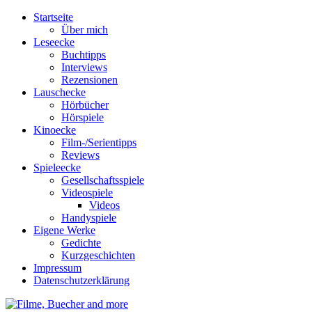
Startseite
Über mich
Leseecke
Buchtipps
Interviews
Rezensionen
Lauschecke
Hörbücher
Hörspiele
Kinoecke
Film-/Serientipps
Reviews
Spieleecke
Gesellschaftsspiele
Videospiele
Videos
Handyspiele
Eigene Werke
Gedichte
Kurzgeschichten
Impressum
Datenschutzerklärung