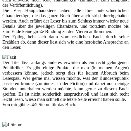
der Veröffentlichung).
Die Vier Hauptcharaktere haben alle Ihre unterschiedlichen
Charakterzüge, die das ganze Buch über auch strikt durchgehalten
werden. Auch erfährt der Leser bis zum Schluss immer wieder neue
Details über die jeweiligen Charaktere, und trotzdem möchte bis
zum Ende keine große Bindung zu den Vieren aufkommen.
Der Epilog hebt sich dann vom restlichen Buch durch seine
Erzählart ab, denn dieser liest sich wie eine heroische Ansprache an
den Leser.
Der Titel lässt anfangs anderes erwarten als ein recht gelungenen
Politthriller. Es gibt einige Punkte, die man (in meinen Augen)
verbessern könnte, jedoch sorgt dies für keinen Abbruch beim
Lesespaß. Wer gerne mal wissen möchte, was der Bundesrepublik
passieren könnte (zumindest in der Fiction) und dabei noch einige
Stunden unterhalten werden möchte, kann gerne zu diesem Buch
greifen. Es ist nicht sonderlich anspruchsvoll und lässt sich recht
leicht lesen, wieso man schnell die letzte Seite erreicht haben sollte.
Von mir gibt es 4/5 Sterne für das Buch.