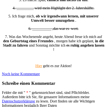
4. _________ wird mein Highlight der 2. Jahreshälfte.
5. Ich frage mich,
ob wir irgendwann lernen, mit unserer
Umwelt besser umzugehen
.
6. __________ ,das war es wert.
7. Was das Wochenende angeht, heute Abend freue ich mich auf
den Geburtstag eines Freundes
, morgen habe ich geplant,
in die
Stadt zu fahren
und Sonntag möchte ich
es ruhig angehen lassen
!
Hier
geht es zur Aktion!
Noch keine Kommentare
Schreibe einen Kommentar
Felder die mit "
*
" gekennzeichnet sind, sind Pflichfelder.
Außerdem bitte ich Sie, für genauere Informationen meine
Datenschutzerklärung
zu lesen. Dort finden sie alle Wichtigen
Informationen bezüglich Ihrer Daten