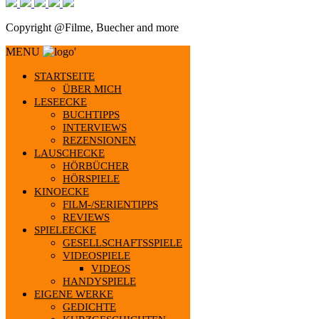
Copyright @Filme, Buecher and more
MENU
'
STARTSEITE
ÜBER MICH
LESEECKE
BUCHTIPPS
INTERVIEWS
REZENSIONEN
LAUSCHECKE
HÖRBÜCHER
HÖRSPIELE
KINOECKE
FILM-/SERIENTIPPS
REVIEWS
SPIELEECKE
GESELLSCHAFTSSPIELE
VIDEOSPIELE
VIDEOS
HANDYSPIELE
EIGENE WERKE
GEDICHTE