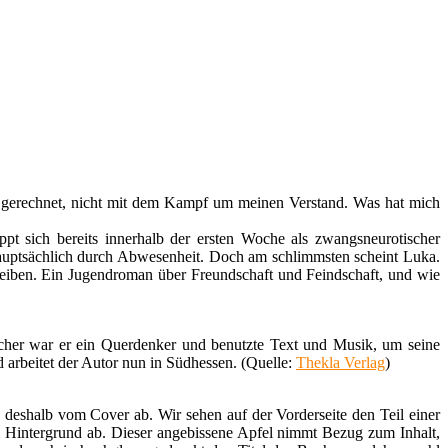
ten gerechnet, nicht mit dem Kampf um meinen Verstand. Was hat mich
pt sich bereits innerhalb der ersten Woche als zwangsneurotischer
uptsächlich durch Abwesenheit. Doch am schlimmsten scheint Luka.
reiben. Ein Jugendroman über Freundschaft und Feindschaft, und wie
cher war er ein Querdenker und benutzte Text und Musik, um seine
arbeitet der Autor nun in Südhessen. (Quelle:
Thekla Verlag
)
deshalb vom Cover ab. Wir sehen auf der Vorderseite den Teil einer
m Hintergrund ab. Dieser angebissene Apfel nimmt Bezug zum Inhalt,