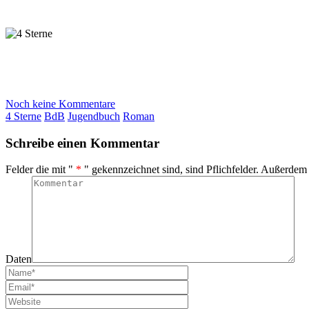
Noch keine Kommentare
4 Sterne
BdB
Jugendbuch
Roman
Schreibe einen Kommentar
Felder die mit "
*
" gekennzeichnet sind, sind Pflichfelder. Außerdem
Daten