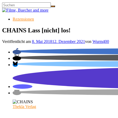
Rezensionen
CHAINS Lass [nicht] los!
Veröffentlicht am
8. Mai 2018
12. Dezember 2021
von
Wurm400
Thekla Verlag