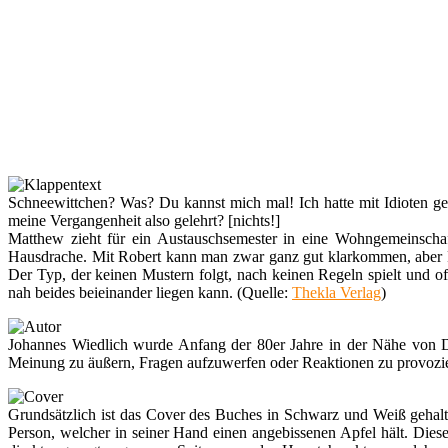
Schneewittchen? Was? Du kannst mich mal! Ich hatte mit Idioten ger
meine Vergangenheit also gelehrt? [nichts!]
Matthew zieht für ein Austauschsemester in eine Wohngemeinschaft
Hausdrache. Mit Robert kann man zwar ganz gut klarkommen, aber 
Der Typ, der keinen Mustern folgt, nach keinen Regeln spielt und 
nah beides beieinander liegen kann. (Quelle:
Thekla Verlag
)
Johannes Wiedlich wurde Anfang der 80er Jahre in der Nähe von D
Meinung zu äußern, Fragen aufzuwerfen oder Reaktionen zu provozier
Grundsätzlich ist das Cover des Buches in Schwarz und Weiß gehalt
Person, welcher in seiner Hand einen angebissenen Apfel hält. Die