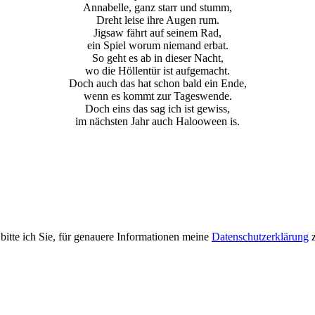
Annabelle, ganz starr und stumm,
Dreht leise ihre Augen rum.
Jigsaw fährt auf seinem Rad,
ein Spiel worum niemand erbat.
So geht es ab in dieser Nacht,
wo die Höllentür ist aufgemacht.
Doch auch das hat schon bald ein Ende,
wenn es kommt zur Tageswende.
Doch eins das sag ich ist gewiss,
im nächsten Jahr auch Halooween is.
 bitte ich Sie, für genauere Informationen meine
Datenschutzerklärung
z