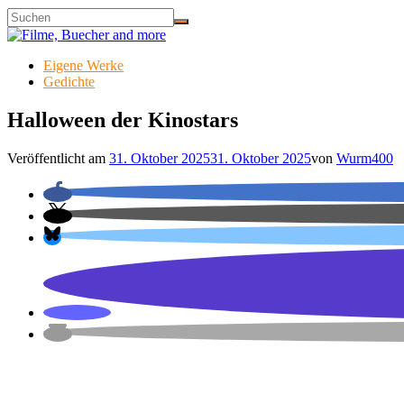
Eigene Werke
Gedichte
Halloween der Kinostars
Veröffentlicht am
31. Oktober 2025
31. Oktober 2025
von
Wurm400