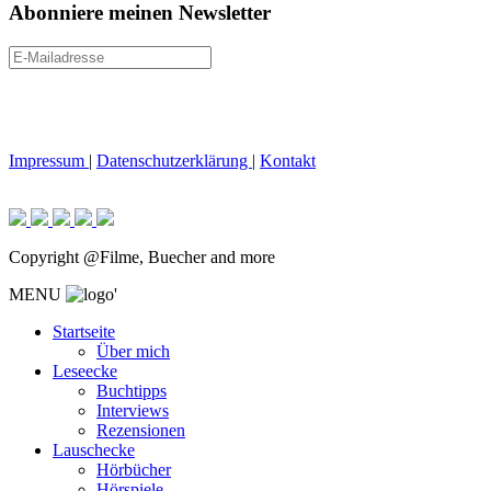
Abonniere meinen Newsletter
Impressum
|
Datenschutzerklärung
|
Kontakt
Copyright @Filme, Buecher and more
MENU
'
Startseite
Über mich
Leseecke
Buchtipps
Interviews
Rezensionen
Lauschecke
Hörbücher
Hörspiele