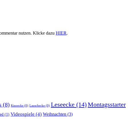
Kommentar nutzen. Klicke dazu
HIER
.
Montagsstarter
Leseecke
(14)
s
(8)
Kinoecke
(0)
Lauschecke
(0)
Videospiele
(4)
Weihnachten
(3)
ed
(1)