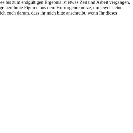
ee bis zum endgültigen Ergebnis ist etwas Zeit und Arbeit vergangen,
inige berühmte Figuren aus dem Horrorgenre nutze, um jeweils eine
ch euch darum. dass ihr mich bitte anschreibt, wenn Ihr dieses