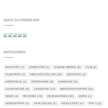
AUCH ZU FINDEN AUF:
KATEGORIEN
BUCHTIPP
(7)
COMPUTER
(1)
EIGENE WERKE
(5)
FILM
(2)
FILMTIPPS
(1)
FREITAGS-FÜLLER
(18)
GEDICHTE
(4)
HÖRSPIELE
(1)
INTERVIEWS
(8)
KINOECKE
(0)
LAUSCHECKE
(0)
LESEECKE
(14)
MONTAGSSTARTER
(16)
NEWS
(4)
REVIEWS
(13)
REZENSIONEN
(92)
SERIE
(1)
SERIENTIPPS
(1)
SPIELEECKE
(2)
SPIELETEST
(1)
TOP 3
(3)