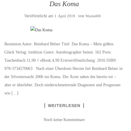
Das Koma
Veröffentlicht am
1. April 2019
von
Wurm400
Rezension Autor: Reinhard Belser Titel: Das Koma – Mein gößtes
Glück Verlag: tredition Genre: Autobiographie Seiten: 162 Preis:
Taschenbuch:11,90 // eBook:4,99 Erstveröffentlichung: 2016 ISBN:
978-3734570063 Nach einer Überdosis Heroin fiel Reinhard Belser in
der Silvesternacht 2006 ins Koma. Die Ärzte sahen ihn bereits tot –
aber er überlebte. Doch niederschmetternde Diagnosen und Prognosen
wie […]
WEITERLESEN
Noch keine Kommentare