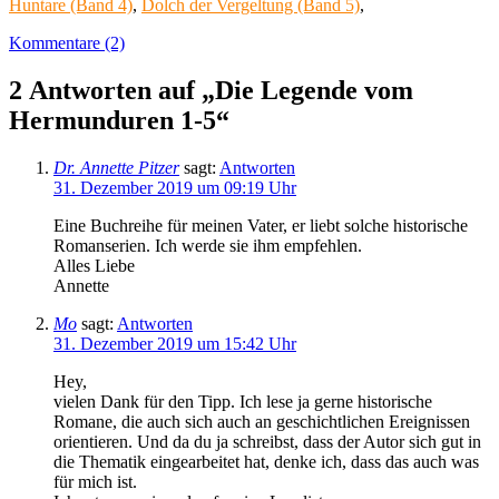
Huntare (Band 4)
,
Dolch der Vergeltung (Band 5)
,
Kommentare (2)
2 Antworten auf „Die Legende vom
Hermunduren 1-5“
Dr. Annette Pitzer
sagt:
Antworten
31. Dezember 2019 um 09:19 Uhr
Eine Buchreihe für meinen Vater, er liebt solche historische
Romanserien. Ich werde sie ihm empfehlen.
Alles Liebe
Annette
Mo
sagt:
Antworten
31. Dezember 2019 um 15:42 Uhr
Hey,
vielen Dank für den Tipp. Ich lese ja gerne historische
Romane, die auch sich auch an geschichtlichen Ereignissen
orientieren. Und da du ja schreibst, dass der Autor sich gut in
die Thematik eingearbeitet hat, denke ich, dass das auch was
für mich ist.