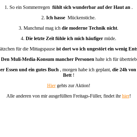
1. So ein Sommerregen
fühlt sich wunderbar auf der Haut an
.
2.
Ich hasse
Mückenstiche.
3. Manchmal mag ich
die moderne Technik nicht
.
4.
Die letzte Zeit fühle ich mich häufiger
müde.
lätzchen für die Mittagspause
ist dort wo ich ungestört ein wenig En
.
Den Muli-Media-Konsum mancher Personen
halte ich für übertrieb
ker Essen und ein gutes Buch
, morgen habe ich geplant,
die 24h von
Bett
!
Hier
gehts zur Aktion!
Alle anderen von mir ausgefüllten Freitags-Füller, findet ihr
hier
!