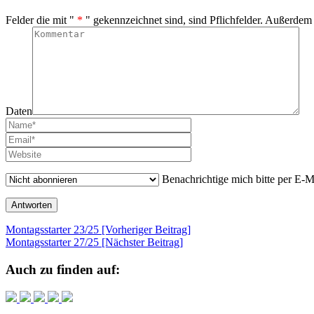
Felder die mit "
*
" gekennzeichnet sind, sind Pflichfelder. Außerdem
Daten
Benachrichtige mich bitte per E-
Beitragsnavigation
Montagsstarter 23/25 [Vorheriger Beitrag]
Montagsstarter 27/25
[Nächster Beitrag]
Auch zu finden auf: