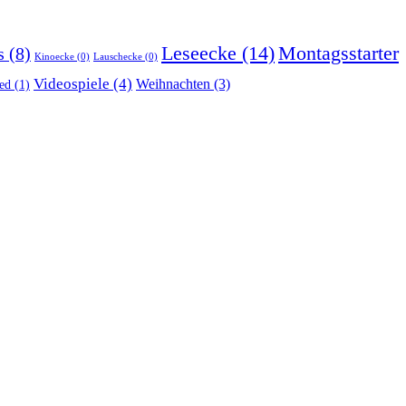
Montagsstarter
Leseecke
(14)
s
(8)
Kinoecke
(0)
Lauschecke
(0)
Videospiele
(4)
Weihnachten
(3)
ed
(1)