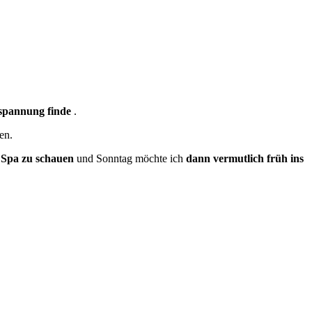
tspannung finde
.
en.
 Spa zu schauen
und Sonntag möchte ich
dann vermutlich früh ins