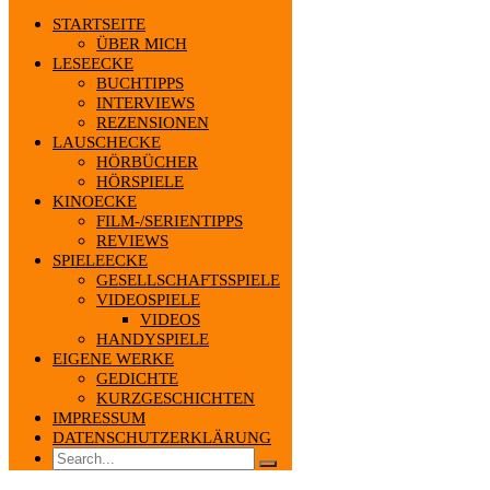
STARTSEITE
ÜBER MICH
LESEECKE
BUCHTIPPS
INTERVIEWS
REZENSIONEN
LAUSCHECKE
HÖRBÜCHER
HÖRSPIELE
KINOECKE
FILM-/SERIENTIPPS
REVIEWS
SPIELEECKE
GESELLSCHAFTSSPIELE
VIDEOSPIELE
VIDEOS
HANDYSPIELE
EIGENE WERKE
GEDICHTE
KURZGESCHICHTEN
IMPRESSUM
DATENSCHUTZERKLÄRUNG
Search