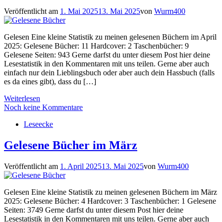
Veröffentlicht am
1. Mai 2025
13. Mai 2025
von
Wurm400
Gelesen Eine kleine Statistik zu meinen gelesenen Büchern im April
2025: Gelesene Bücher: 11 Hardcover: 2 Taschenbücher: 9
Gelesene Seiten: 943 Gerne darfst du unter diesem Post hier deine
Lesestatistik in den Kommentaren mit uns teilen. Gerne aber auch
einfach nur dein Lieblingsbuch oder aber auch dein Hassbuch (falls
es da eines gibt), dass du […]
Weiterlesen
Noch keine Kommentare
Leseecke
Gelesene Bücher im März
Veröffentlicht am
1. April 2025
13. Mai 2025
von
Wurm400
Gelesen Eine kleine Statistik zu meinen gelesenen Büchern im März
2025: Gelesene Bücher: 4 Hardcover: 3 Taschenbücher: 1 Gelesene
Seiten: 3749 Gerne darfst du unter diesem Post hier deine
Lesestatistik in den Kommentaren mit uns teilen. Gerne aber auch