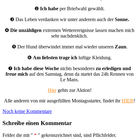
❷
Ich habe
per Briefwahl gewählt.
❸ Das Leben verdanken wir unter anderem auch der
Sonne.
❹
Die unzähligen
extremen Wetterereignisse lassen machen mich
sehr nachdenklich.
❺ Der Hund überwindet immer mal wieder unseren
Zaun
.
❻
Am liebsten trage ich
luftige Kleidung.
❼
Ich habe diese Woche
nichts besonderes
zu erledigen
und
freue mich
auf den Samstag, denn da startet das 24h Rennen von
Le Mans.
Hier
gehts zur Aktion!
Alle anderen von mir ausgefüllten Montagsstarter, findet ihr
HIER
!
Noch keine Kommentare
Schreibe einen Kommentar
Felder die mit "
*
" gekennzeichnet sind, sind Pflichfelder.