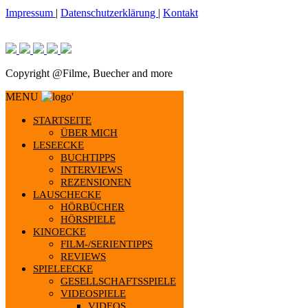
Impressum
|
Datenschutzerklärung
|
Kontakt
Copyright @Filme, Buecher and more
MENU
'
STARTSEITE
ÜBER MICH
LESEECKE
BUCHTIPPS
INTERVIEWS
REZENSIONEN
LAUSCHECKE
HÖRBÜCHER
HÖRSPIELE
KINOECKE
FILM-/SERIENTIPPS
REVIEWS
SPIELEECKE
GESELLSCHAFTSSPIELE
VIDEOSPIELE
VIDEOS