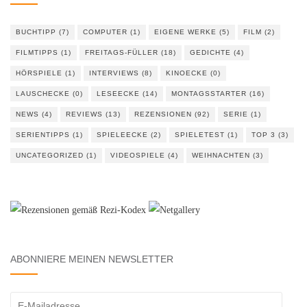
BUCHTIPP
(7)
COMPUTER
(1)
EIGENE WERKE
(5)
FILM
(2)
FILMTIPPS
(1)
FREITAGS-FÜLLER
(18)
GEDICHTE
(4)
HÖRSPIELE
(1)
INTERVIEWS
(8)
KINOECKE
(0)
LAUSCHECKE
(0)
LESEECKE
(14)
MONTAGSSTARTER
(16)
NEWS
(4)
REVIEWS
(13)
REZENSIONEN
(92)
SERIE
(1)
SERIENTIPPS
(1)
SPIELEECKE
(2)
SPIELETEST
(1)
TOP 3
(3)
UNCATEGORIZED
(1)
VIDEOSPIELE
(4)
WEIHNACHTEN
(3)
ABONNIERE MEINEN NEWSLETTER